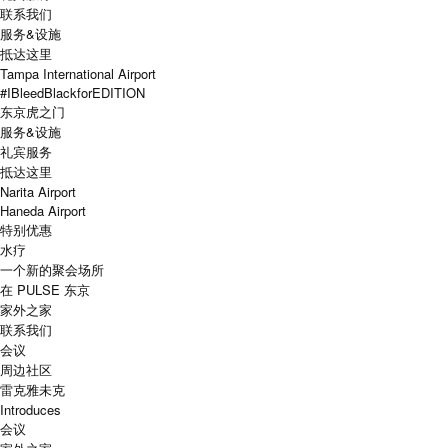
联系我们
服务&设施
抵达这里
Tampa International Airport
#IBleedBlackforEDITION
东京虎之门
服务&设施
礼宾服务
抵达这里
Narita Airport
Haneda Airport
特别优惠
水疗
一个新的聚会场所
在 PULSE 东京
家外之家
联系我们
会议
周边社区
雷克雅未克
Introduces
会议