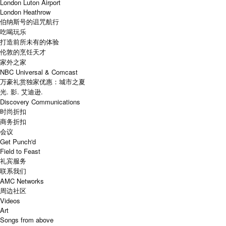
London Luton Airport
London Heathrow
伯纳斯号的诅咒航行
吃喝玩乐
打造前所未有的体验
伦敦的烹饪天才
家外之家
NBC Universal & Comcast
万豪礼赏独家优惠：城市之夏
光. 影. 艾迪逊.
Discovery Communications
时尚折扣
商务折扣
会议
Get Punch'd
Field to Feast
礼宾服务
联系我们
AMC Networks
周边社区
Videos
Art
Songs from above