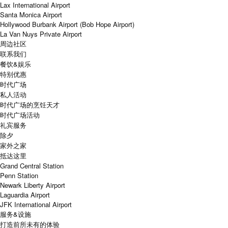
Lax International Airport
Santa Monica Airport
Hollywood Burbank Airport (Bob Hope Airport)
La Van Nuys Private Airport
周边社区
联系我们
餐饮&娱乐
特别优惠
时代广场
私人活动
时代广场的烹饪天才
时代广场活动
礼宾服务
除夕
家外之家
抵达这里
Grand Central Station
Penn Station
Newark Liberty Airport
Laguardia Airport
JFK International Airport
服务&设施
打造前所未有的体验