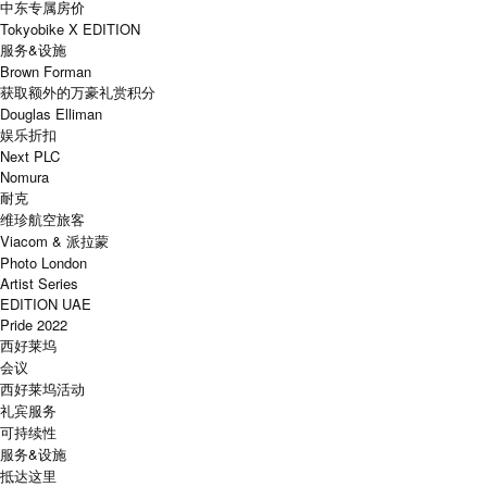
中东专属房价
Tokyobike X EDITION
服务&设施
Brown Forman
获取额外的万豪礼赏积分
Douglas Elliman
娱乐折扣
Next PLC
Nomura
耐克
维珍航空旅客
Viacom & 派拉蒙
Photo London
Artist Series
EDITION UAE
Pride 2022
西好莱坞
会议
西好莱坞活动
礼宾服务
可持续性
服务&设施
抵达这里