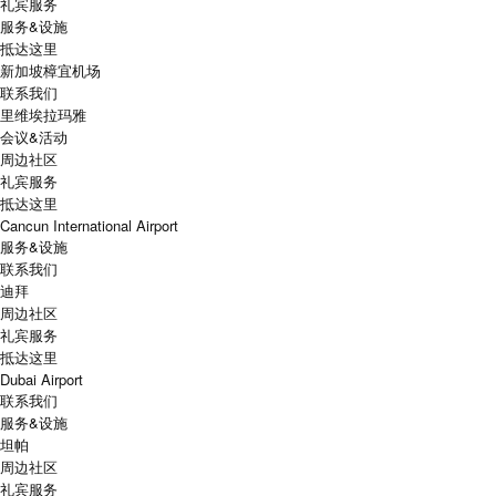
礼宾服务
服务&设施
抵达这里
新加坡樟宜机场
联系我们
里维埃拉玛雅
会议&活动
周边社区
礼宾服务
抵达这里
Cancun International Airport
服务&设施
联系我们
迪拜
周边社区
礼宾服务
抵达这里
Dubai Airport
联系我们
服务&设施
坦帕
周边社区
礼宾服务