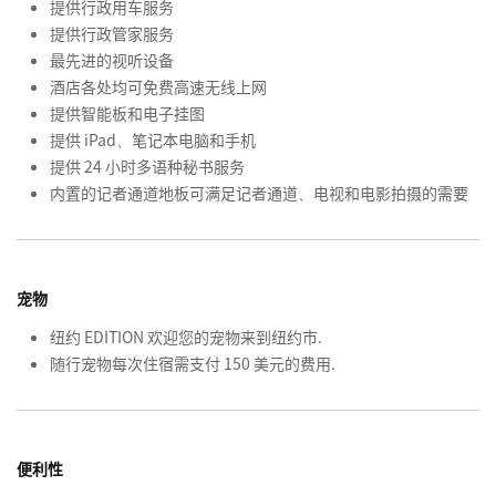
提供行政用车服务
提供行政管家服务
最先进的视听设备
酒店各处均可免费高速无线上网
提供智能板和电子挂图
提供 iPad、笔记本电脑和手机
提供 24 小时多语种秘书服务
内置的记者通道地板可满足记者通道、电视和电影拍摄的需要
宠物
纽约 EDITION 欢迎您的宠物来到纽约市.
随行宠物每次住宿需支付 150 美元的费用.
便利性