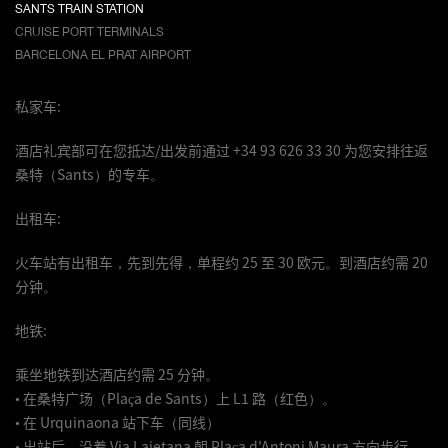
SANTS TRAIN STATION
CRUISE PORT TERMINALS
BARCELONA EL PRAT AIRPORT
私家车:
酒店礼宾部可在您抵达/出发前通过 +34 93 626 33 30 为您安排往返
桑特（Sants）的专车。
出租车:
火车站有出租车，先到先得，单程约 25 至 30 欧元。到酒店约需 20
分钟。
地铁:
乘坐地铁到达酒店约需 25 分钟。
• 在桑特广场（Plaça de Sants）上 L1 路（红色）。
• 在 Urquinaona 站下车（同线）
• 出站后，沿着 Via Laietana 朝 Plaça d'Antoni Maura 方向步行