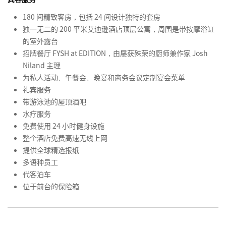
180 间精致客房，包括 24 间设计独特的套房
独一无二的 200 平米艾迪逊酒店顶层公寓，周围是带按摩浴缸
的室外露台
招牌餐厅 FYSH at EDITION，由屡获殊荣的厨师兼作家 Josh
Niland 主理
为私人活动、午餐会、晚宴和商务会议定制宴会菜单
礼宾服务
带游泳池的屋顶酒吧
水疗服务
免费使用 24 小时健身设施
整个酒店免费高速无线上网
提供全球精选报纸
多语种员工
代客泊车
位于前台的保险箱