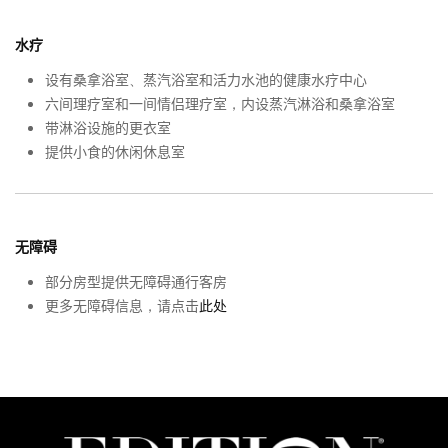
水疗
设有桑拿浴室、蒸汽浴室和活力水池的健康水疗中心
六间理疗室和一间情侣理疗室，内设蒸汽淋浴和桑拿浴室
带淋浴设施的更衣室
提供小食的休闲休息室
无障碍
部分房型提供无障碍通行客房
更多无障碍信息，请点击
此处