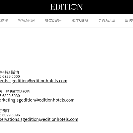
达这里
客房&套房
餐饮&娱乐
水疗&健身
会议&活动
周边
体&特别活动
5 6329 5000
ents.sgedition@editionhotels.com
关、销售&市场营销
5 6329 5030
rketing.sgedition@editionhotels.com
厅预订
5 6329 5096
servations.sgedition@editionhotels.com