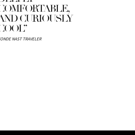
COMFORTABLE,
AND CURIOUSLY
COOL”
ONDE NAST TRAVELER