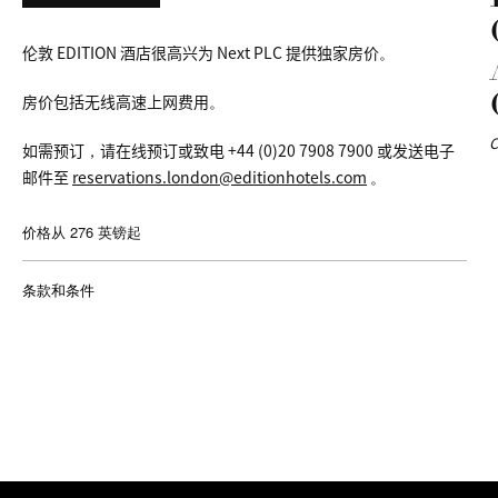
伦敦 EDITION 酒店很高兴为 Next PLC 提供独家房价。
房价包括无线高速上网费用。
C
如需预订，请在线预订或致电 +44 (0)20 7908 7900 或发送电子
邮件至
reservations.london@editionhotels.com
。
价格从 276 英镑起
条款和条件