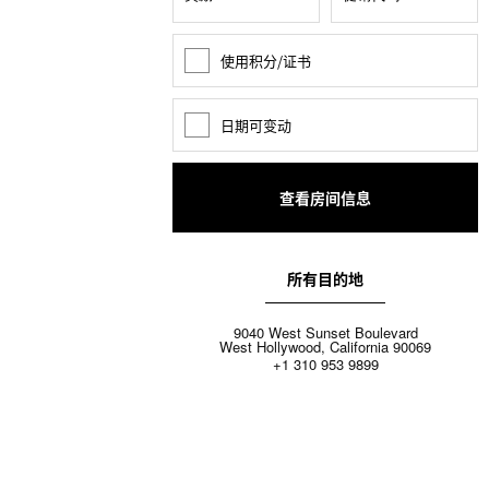
使用积分/证书
奖
励
积
分
日期可变动
日
期
变
动
所有目的地
9040 West Sunset Boulevard
West Hollywood, California 90069
+1 310 953 9899