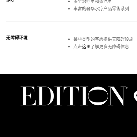
多个治疗室和蒸汽室
丰富的奢华水疗产品零售系列
无障碍环境
某些类型的客房提供无障碍设施
点击
这里
了解更多无障碍信息