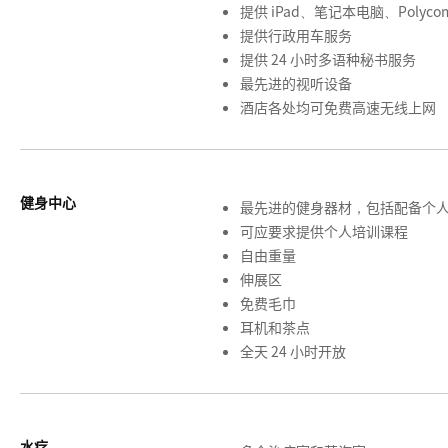
提供 iPad、笔记本电脑、Polycom
提供行政用车服务
提供 24 小时多语种秘书服务
最先进的视听设备
酒店各处均可免费高速无线上网
健身中心
最先进的健身器材，包括配备个
可应要求提供个人培训课程
自由重量
伸展区
免费毛巾
耳机和茶点
全天 24 小时开放
水疗