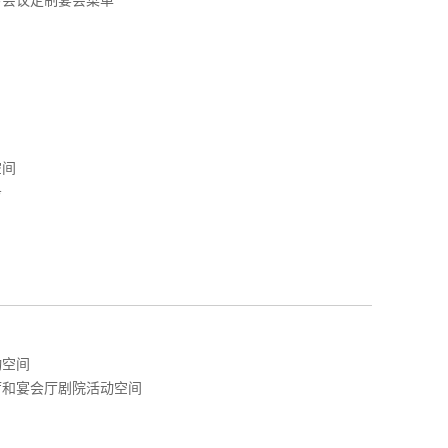
空间
务
动空间
厅和宴会厅剧院活动空间