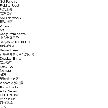
Get Punch'd
Field to Feast
礼宾服务
联系我们
AMC Networks
周边社区
Videos
Art
Songs from above
中东专属房价
Tokyobike X EDITION
服务&设施
Brown Forman
获取额外的万豪礼赏积分
Douglas Elliman
娱乐折扣
Next PLC
Nomura
耐克
维珍航空旅客
Viacom & 派拉蒙
Photo London
Artist Series
EDITION UAE
Pride 2022
西好莱坞
会议