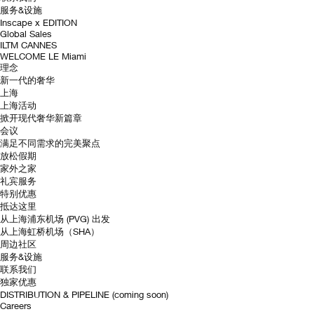
服务&设施
Inscape x EDITION
Global Sales
ILTM CANNES
WELCOME LE Miami
理念
新一代的奢华
上海
上海活动
掀开现代奢华新篇章
会议
满足不同需求的完美聚点
放松假期
家外之家
礼宾服务
特别优惠
抵达这里
从上海浦东机场 (PVG) 出发
从上海虹桥机场（SHA）
周边社区
服务&设施
联系我们
独家优惠
DISTRIBUTION & PIPELINE (coming soon)
Careers