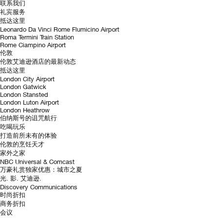
联系我们
礼宾服务
抵达这里
Leonardo Da Vinci Rome Flumicino Airport
Roma Termini Train Station
Rome Ciampino Airport
伦敦
伦敦艾迪逊酒店的最新动态
抵达这里
London City Airport
London Gatwick
London Stansted
London Luton Airport
London Heathrow
伯纳斯号的诅咒航行
吃喝玩乐
打造前所未有的体验
伦敦的烹饪天才
家外之家
NBC Universal & Comcast
万豪礼赏独家优惠：城市之夏
光. 影. 艾迪逊.
Discovery Communications
时尚折扣
商务折扣
会议