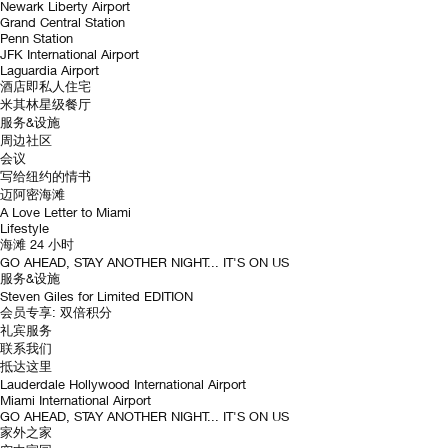
Newark Liberty Airport
Grand Central Station
Penn Station
JFK International Airport
Laguardia Airport
酒店即私人住宅
米其林星级餐厅
服务&设施
周边社区
会议
写给纽约的情书
迈阿密海滩
A Love Letter to Miami
Lifestyle
海滩 24 小时
GO AHEAD, STAY ANOTHER NIGHT... IT'S ON US
服务&设施
Steven Giles for Limited EDITION
会员专享: 双倍积分
礼宾服务
联系我们
抵达这里
Lauderdale Hollywood International Airport
Miami International Airport
GO AHEAD, STAY ANOTHER NIGHT... IT'S ON US
家外之家