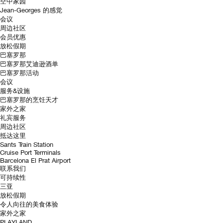
空中家园
Jean-Georges 的感觉
会议
周边社区
会员优惠
放松假期
巴塞罗那
巴塞罗那艾迪逊酒单
巴塞罗那活动
会议
服务&设施
巴塞罗那的烹饪天才
家外之家
礼宾服务
周边社区
抵达这里
Sants Train Station
Cruise Port Terminals
Barcelona El Prat Airport
联系我们
可持续性
三亚
放松假期
令人向往的美食体验
家外之家
PLAYLAND