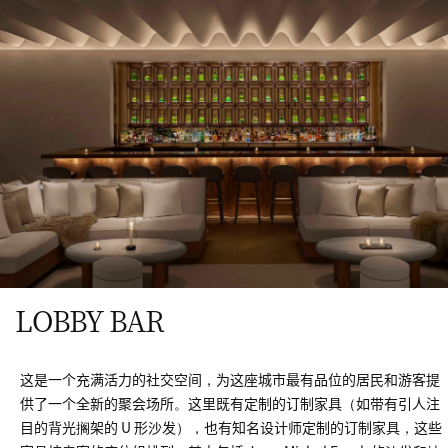
LOBBY BAR
这是一个充满活力的社交空间，为这座城市最有品位的居民和游客提
供了一个全新的聚会场所。这里既有定制的订制家具（如带有引人注
目的背光搁架的 U 形沙发），也有知名设计师定制的订制家具，这些