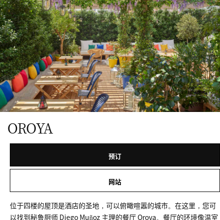
OROYA
预订
网站
位于四楼的屋顶是酒店的圣地，可以俯瞰喧嚣的城市。在这里，您可
以找到秘鲁厨师 Diego Muñoz 主理的餐厅 Oroya。餐厅的环境像温室