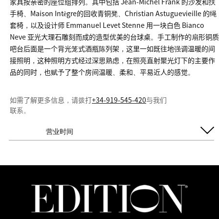
家具按亲密的座位组排列。其中包括 Jean-Michel Frank 的沙发和扶
手椅、Maison Intègre的回收青铜凳、Christian Astuguevieille 的绳
套椅，以及设计师 Emmanuel Levet Stenne 用一块白色 Bianco
Neve 亚光大理石雕刻而成的造型优美的台球桌。手工制作的扇形铜质
吧台后面是一个背光笼式酒瓶陈列架，这里一如既往地强调温暖的间
接照明，这种照明方式经过深思熟虑，在照亮直射聚光灯下的主要作
品的同时，也赋予了整个房间温暖、柔和、平易近人的感觉。
如需了解更多信息，请拨打
+34-919-545-420
与我们
联系。
营业时间
每日开放
11:00 AM - 1:00 AM