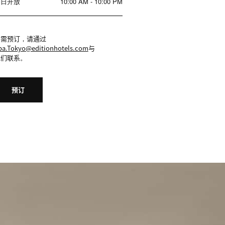
每日开放
10:00 AM - 10:00 PM
如需预订，请通过
pa.Tokyo@editionhotels.com
与
我们联系。
预订