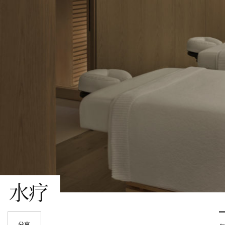
水疗
分享