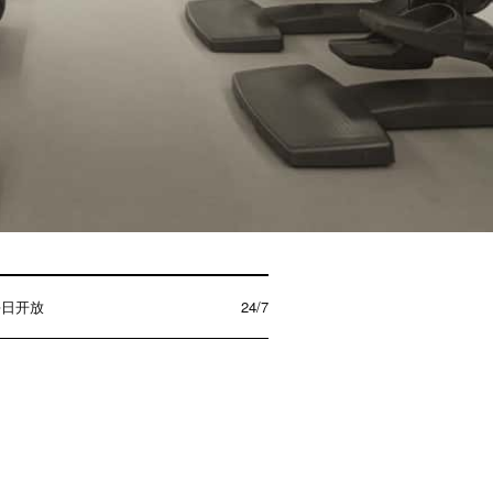
每日开放
24/7