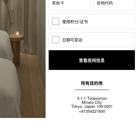
使用积分/证书
奖
励
积
分
日期可变动
日
期
变
动
所有目的地
4-1-1 Toranomon
Minato City
Tokyo, Japan 105-0001
+81354221600