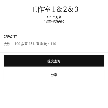
工作室 1 & 2 & 3
151 平方米
1,625 平方英尺
CAPACITY
会议： 100 教室 45 U 型 剧院：110
提交查询
分享