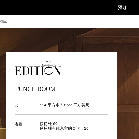
预订
图库
下一页
关闭
PUNCH ROOM
114 平方米 / 1227 平方英尺
尺寸
接待处 60
容量
使用现有休息室的会议：20