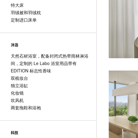
特大床
羽绒被和羽绒枕
定制进口床单
沐浴
天然石材浴室，配备封闭式热带雨林淋浴
间，定制的 Le Labo 浴室用品带有
EDITION 标志性香味
双梳妆台
独立浴缸
化妆镜
吹风机
两套拖鞋和浴袍
科技