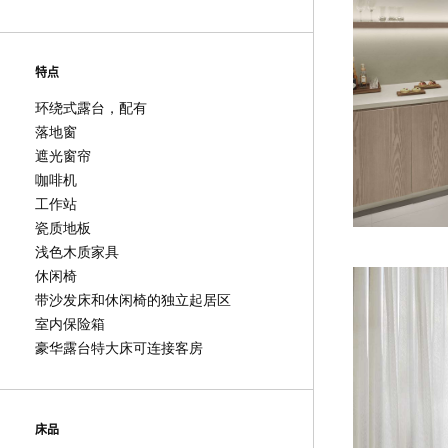
特点
环绕式露台，配有
落地窗
遮光窗帘
咖啡机
工作站
瓷质地板
浅色木质家具
休闲椅
带沙发床和休闲椅的独立起居区
室内保险箱
豪华露台特大床可连接客房
床品