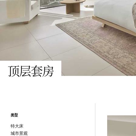
顶层套房
类型
特大床
城市景观