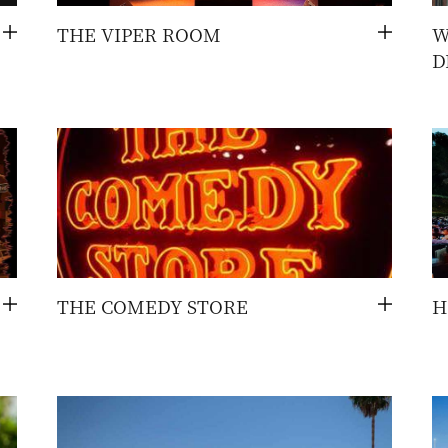
THE VIPER ROOM
W
切
切
D
换
换
THE COMEDY STORE
H
切
切
换
换