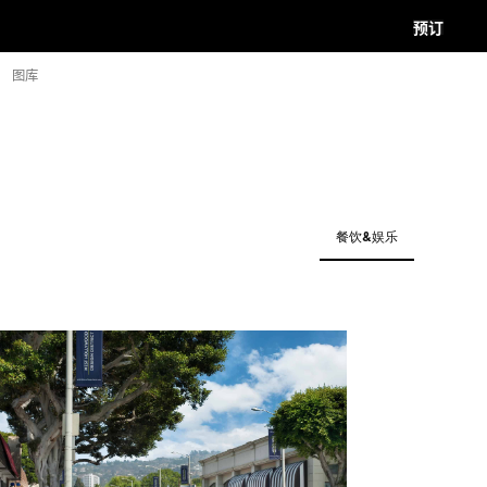
预订
图库
餐饮&娱乐