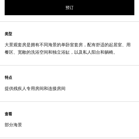
预订
类型
大景观套房是拥有不同海景的单卧室套房，配有舒适的起居室、用
餐区、宽敞的洗浴空间和独立浴缸，以及私人阳台和躺椅。
特点
提供残疾人专用房间和连接房间
查看
部分海景