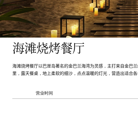
海滩烧烤餐厅
海滩烧烤餐厅以巴厘岛著名的金巴兰海湾为灵感，主打来自金巴兰
里，露天餐桌，地上柔软的细沙，点点温暖的灯光，营造出适合各
营业时间
每日开放
晚餐
5:30 PM - 10:00 PM