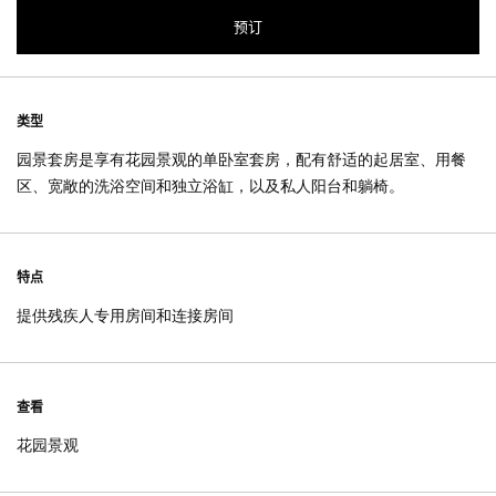
预订
类型
园景套房是享有花园景观的单卧室套房，配有舒适的起居室、用餐
区、宽敞的洗浴空间和独立浴缸，以及私人阳台和躺椅。
特点
提供残疾人专用房间和连接房间
查看
花园景观