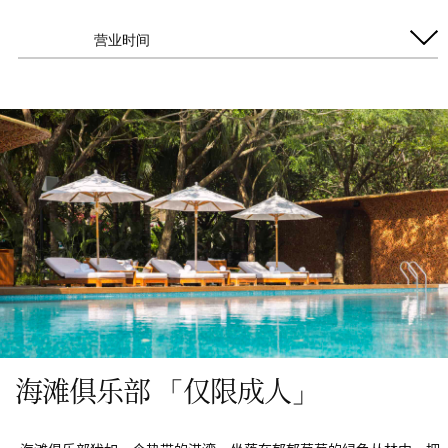
营业时间
每日开放
午餐
12:00 -14:00
海滩俱乐部 「仅限成人」