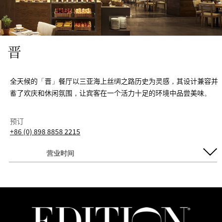
晋
全天候的「晋」餐厅以三亚海上丝绸之路历史为灵感，其设计兼容并
蓄了欢庆和休闲氛围，让宾客在一个活力十足的环境中品尝美味。
预订
+86 (0) 898 8858 2215
营业时间
每日开放
早餐
7:00 AM - 10:30 AM
午晚餐零点
11:00 AM - 10:00 PM
海鲜火锅自助晚餐
5:30 PM - 9:00 PM