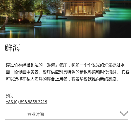
鲜海
穿过竹林绿径到达的「鲜海」餐厅，犹如一个个发光的灯笼掠过水
面，恰似画中美景。餐厅供应别具特色的精致粤菜和时令海鲜。 宾客
可以选择在私人海洋的浮台上用餐，将奢华餐饮推向新的高度。
预订
+86 (0) 898 8858 2219
营业时间
每日开放
午餐
12:00 PM - 2:00 PM