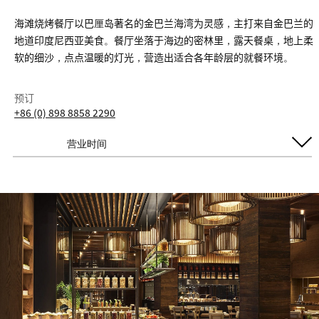
海滩烧烤餐厅以巴厘岛著名的金巴兰海湾为灵感，主打来自金巴兰的
地道印度尼西亚美食。餐厅坐落于海边的密林里，露天餐桌，地上柔
软的细沙，点点温暖的灯光，营造出适合各年龄层的就餐环境。
预订
+86 (0) 898 8858 2290
营业时间
每日开放
晚餐
5:30 PM - 10:00 PM