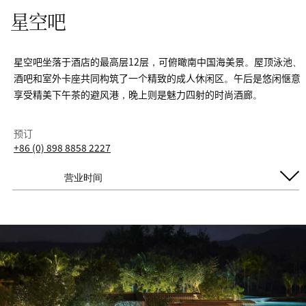
星空吧
星空吧坐落于酒店的最高层12层，可俯瞰南中国海美景。屋顶泳池、
酒吧和室外卡座共同构筑了一个精致的成人休闲区。午后是悠闲惬意
享受精美下午茶的避风港，晚上则是魅力四射的时尚酒廊。
预订
+86 (0) 898 8858 2227
营业时间
每日开放
酒吧|仅限成人
5:00 PM - 12:00 AM
下午茶
2:00 PM - 5:00 PM