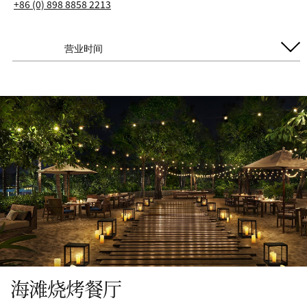
+86 (0) 898 8858 2213
营业时间
每日开放
晚餐
5:30 PM - 10:00 PM
海滩烧烤餐厅