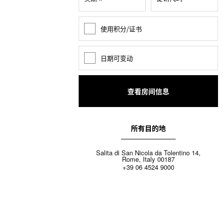
使用积分/证书
奖
励
积
分
日期可变动
日
期
变
动
所有目的地
Salita di San Nicola da Tolentino 14,
Rome, Italy 00187
+39 06 4524 9000