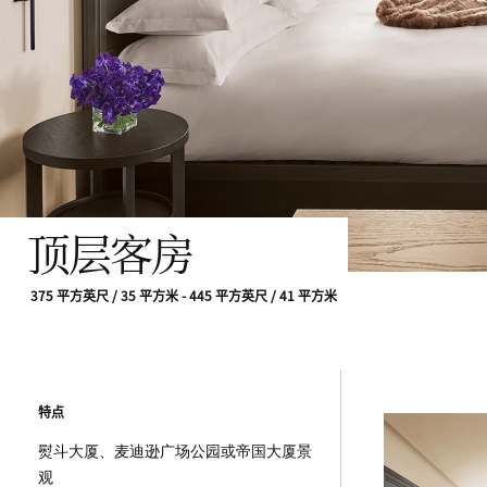
顶层客房
375 平方英尺 / 35 平方米 - 445 平方英尺 / 41 平方米
特点
熨斗大厦、麦迪逊广场公园或帝国大厦景
观