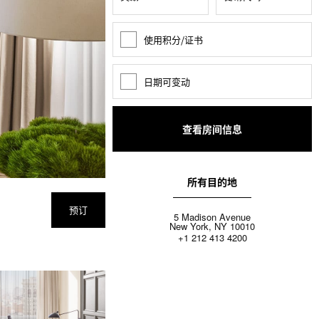
使用积分/证书
奖
励
积
分
日期可变动
日
期
变
动
所有目的地
预订
5 Madison Avenue
New York, NY 10010
+1 212 413 4200