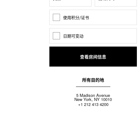
使用积分/证书
奖
励
积
分
日期可变动
日
期
变
动
所有目的地
5 Madison Avenue
New York, NY 10010
+1 212 413 4200