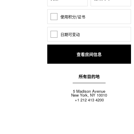
使用积分/证书
奖
励
积
分
日期可变动
日
期
变
动
所有目的地
5 Madison Avenue
New York, NY 10010
+1 212 413 4200