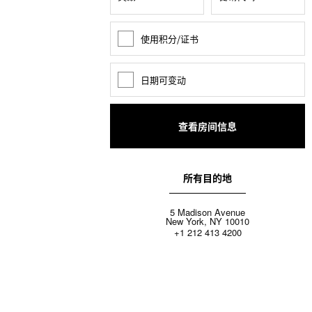
使用积分/证书
奖
励
积
分
日期可变动
日
期
变
动
所有目的地
5 Madison Avenue
New York, NY 10010
+1 212 413 4200