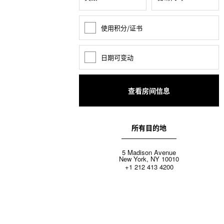
使用积分/证书
奖
励
积
分
日期可变动
日
期
变
动
所有目的地
5 Madison Avenue
New York, NY 10010
+1 212 413 4200