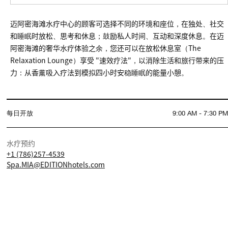
迈阿密海滩水疗中心的顾客可选择不同的环境和座位，在独处、社交
和睡眠时放松、思考和休息；鼓励私人时间、互动和深度休息。在迈
阿密海滩的奢华水疗体验之余，您还可以在放松休息室（The
Relaxation Lounge）享受 "速效疗法"，以消除生活和旅行带来的压
力：从香薰吸入疗法到模拟四小时安稳睡眠的能量小憩。
每日开放
9:00 AM - 7:30 PM
水疗预约
+1 (786)257-4539
Spa.MIA@EDITIONhotels.com