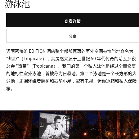
游泳池
查看详情
分享
迈阿密海滩 EDITION 酒店整个郁郁葱葱的室外空间被恰当地命名为
"热带"（Tropicale），其灵感来源于上世纪 50 年代传奇的哈瓦那夜
总会 "热带"（Tropicana）。我们的第一个私人泳池是经过全面修复
的地标性室外泳池，曾被称为日晷池。第二个泳池是一个长方形的大
泳池，周围环绕着躺椅和豪华小屋，配有电视、迷你冰箱和私人保险
箱。