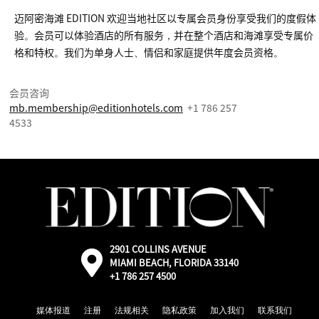
迈阿密海滩 EDITION 欢迎当地社区以专属会员身份享受我们的度假体
验。会员可以体验酒店的所有服务，并在整个酒店和海滩享受专属价
格和特权。我们为单身人士、情侣和家庭提供年度会员资格。
会员咨询
mb.membership@editionhotels.com
+1 786 257
4533
2901 COLLINS AVENUE
外
MIAMI BEACH, FLORIDA 33140
部：
+1 786 257 4500
通
过
Google
媒体报道
注册
法规相关
隐私政策
加入我们
联系我们
地