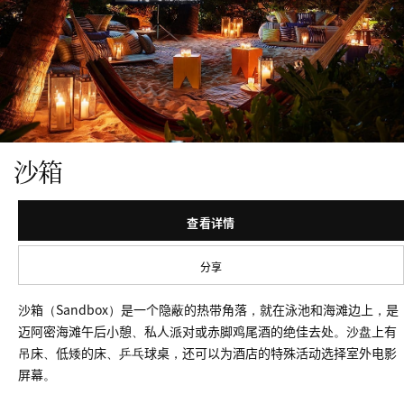
沙箱
查看详情
分享
沙箱（Sandbox）是一个隐蔽的热带角落，就在泳池和海滩边上，是
迈阿密海滩午后小憩、私人派对或赤脚鸡尾酒的绝佳去处。沙盘上有
吊床、低矮的床、乒乓球桌，还可以为酒店的特殊活动选择室外电影
屏幕。