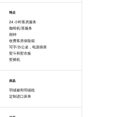
特点
24 小时客房服务
咖啡机/茶服务
闹钟
收费客房保险箱
写字/办公桌，电源插座
熨斗和熨衣板
熨裤机
床品
羽绒被和羽绒枕
定制进口床单