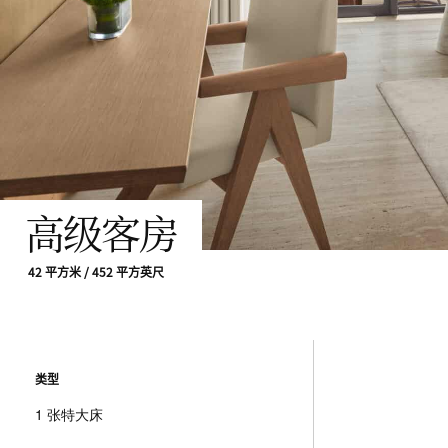
高级客房
42 平方米 / 452 平方英尺
类型
1 张特大床