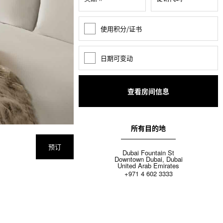
使用积分/证书
奖
励
积
分
日期可变动
日
期
变
动
所有目的地
预订
Dubai Fountain St
Downtown Dubai, Dubai
United Arab Emirates
+971 4 602 3333