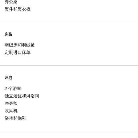
办公桌
熨斗和熨衣板
床品
羽绒床和羽绒被
定制进口床单
沐浴
2 个浴室
独立浴缸和淋浴间
净身盆
吹风机
浴袍和拖鞋