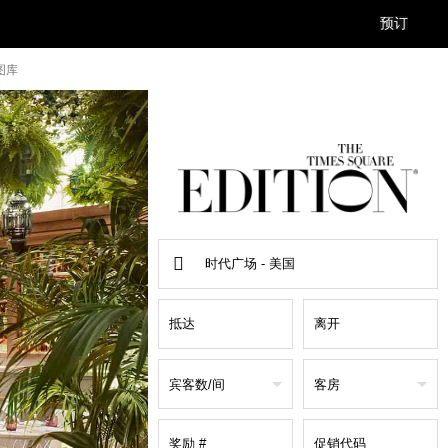
预订
图库
查
找
地
点
宾客数/间
客房