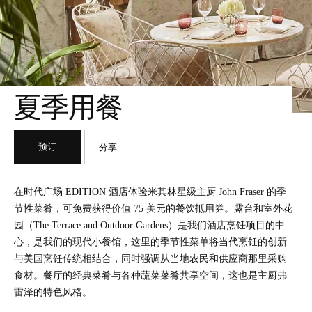
夏季用餐
预订
分享
在时代广场 EDITION 酒店体验米其林星级主厨 John Fraser 的季
节性菜肴，可免费获得价值 75 美元的餐饮抵用券。露台和室外花
园（The Terrace and Outdoor Gardens）是我们酒店烹饪项目的中
心，是我们的现代小餐馆，这里的季节性菜单将当代烹饪的创新
与美国烹饪传统相结合，同时强调从当地农民和供应商那里采购
食材。餐厅的经典菜肴与各种蔬菜菜肴共享空间，这也是主厨弗
雷泽的特色风格。