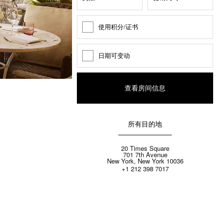
使用积分/证书
奖
励
积
分
日期可变动
日
期
变
动
所有目的地
20 Times Square
701 7th Avenue
New York, New York 10036
+1 212 398 7017